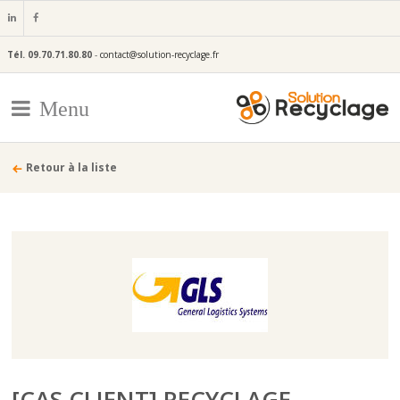
Tél.
09.70.71.80.80
-
contact@solution-recyclage.fr
Menu
Retour à la liste
[CAS CLIENT] RECYCLAGE