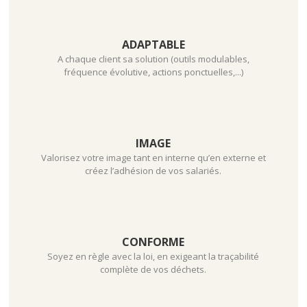
ADAPTABLE
A chaque client sa solution (outils modulables,
fréquence évolutive, actions ponctuelles,...)
IMAGE
Valorisez votre image tant en interne qu’en externe et
créez l’adhésion de vos salariés.
CONFORME
Soyez en règle avec la loi, en exigeant la traçabilité
complète de vos déchets.