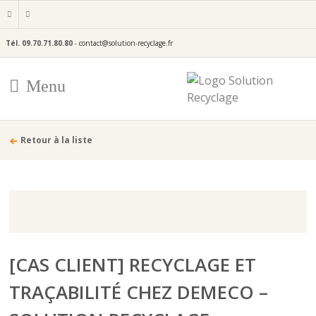
Tél.
09.70.71.80.80
-
contact@solution-recyclage.fr
Menu
Retour à la liste
[CAS CLIENT] RECYCLAGE ET
TRAÇABILITÉ CHEZ DEMECO –