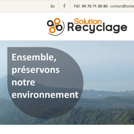
Tél.
09.70.71.80.80
-
contact@solut