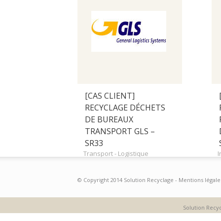
[CAS CLIENT]
RECYCLAGE DÉCHETS
DE BUREAUX
TRANSPORT GLS –
SR33
Transport - Logistique
I
Plus
© Copyright 2014 Solution Recyclage -
Mentions légale
d'infos
Solution Recyc