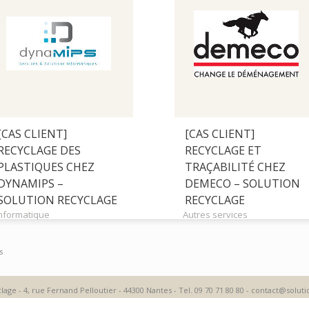
[CAS CLIENT]
[CAS CLIENT]
RECYCLAGE DES
RECYCLAGE ET
PLASTIQUES CHEZ
TRAÇABILITÉ CHEZ
DYNAMIPS –
DEMECO – SOLUTION
SOLUTION RECYCLAGE
RECYCLAGE
nformatique
Autres services
s
lage - 4, rue Fernand Pelloutier - 44300 Nantes - Tel. 09 70 71 80 80 - contact@soluti