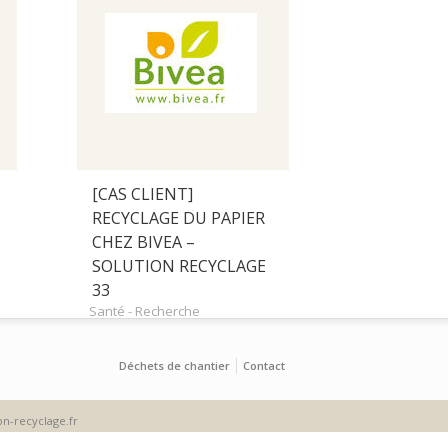
[CAS CLIENT]
RECYCLAGE DU PAPIER
CHEZ BIVEA –
SOLUTION RECYCLAGE
33
Santé - Recherche
Déchets de chantier
Contact
on-recyclage.fr